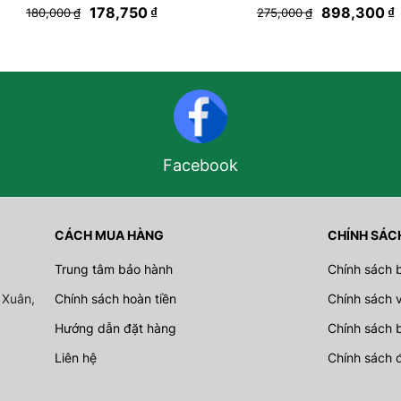
178,750
₫
898,300
₫
180,000
₫
275,000
₫
Facebook
CÁCH MUA HÀNG
CHÍNH SÁC
Trung tâm bảo hành
Chính sách 
 Xuân,
Chính sách hoàn tiền
Chính sách 
Hướng dẫn đặt hàng
Chính sách 
Liên hệ
Chính sách 