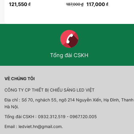
121,550
₫
117,000
₫
187,000
₫
Tổng đài CSKH
VỀ CHÚNG TÔI
CÔNG TY CP THIẾT BỊ CHIẾU SÁNG LED VIỆT
Địa chỉ :
Số 70, nghách 55, ngõ 214 Nguyễn Xiển, Hạ Đình, Thanh
Hà Nội.
Tổng đài CSKH :
0932.312.519 - 0967.120.005
Email :
ledviet.hn@gmail.com.