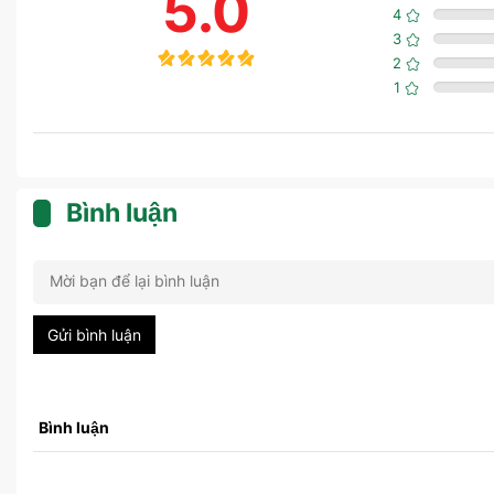
5.0
4
3
2
1
Bình luận
Gửi bình luận
Bình luận