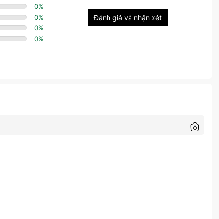
0
%
0
%
Đánh giá và nhận xét
0
%
0
%