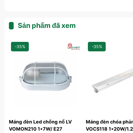
Sản phẩm đã xem
-35%
-35%
Máng đèn Led chống nổ LV
Máng đèn chóa phả
VOMON210 1*7W/ E27
VOCS118 1*20W/1.