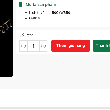
Mô tả sản phẩm
Kích thước: L1500xW650
G9x16
Số lượng
Thêm giỏ hàng
Thanh 