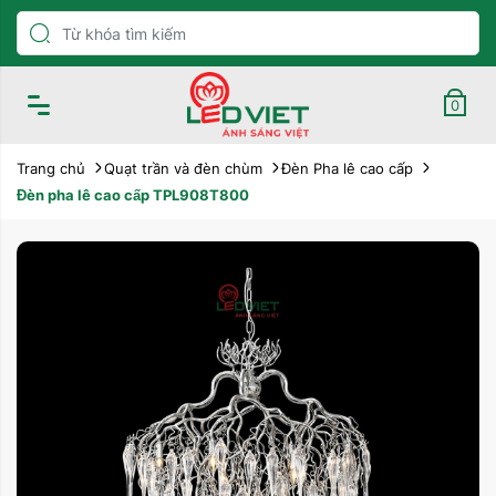
0
Trang chủ
Quạt trần và đèn chùm
Đèn Pha lê cao cấp
Đèn pha lê cao cấp TPL908T800