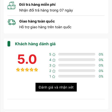
Đổi trả hàng miễn phí
Nhận đổi trả hàng trong 07 ngày
Giao hàng toàn quốc
Hỗ trợ giao hàng trên toàn quốc
Khách hàng đánh giá
5.0
5
0
%
4
0
%
3
0
%
2
0
%
1
0
%
Đánh giá và nhận xét