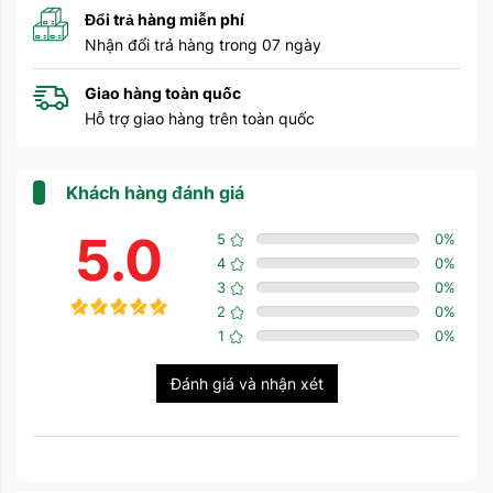
Đổi trả hàng miễn phí
Nhận đổi trả hàng trong 07 ngày
Giao hàng toàn quốc
Hỗ trợ giao hàng trên toàn quốc
Khách hàng đánh giá
5.0
5
0
%
4
0
%
3
0
%
2
0
%
1
0
%
Đánh giá và nhận xét