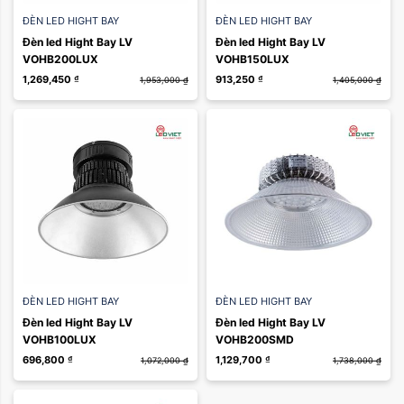
ĐÈN LED HIGHT BAY
ĐÈN LED HIGHT BAY
Đèn led Hight Bay LV
Đèn led Hight Bay LV
VOHB200LUX
VOHB150LUX
1,269,450
₫
913,250
₫
1,953,000
₫
1,405,000
₫
ĐÈN LED HIGHT BAY
ĐÈN LED HIGHT BAY
Đèn led Hight Bay LV
Đèn led Hight Bay LV
VOHB100LUX
VOHB200SMD
696,800
₫
1,129,700
₫
1,072,000
₫
1,738,000
₫