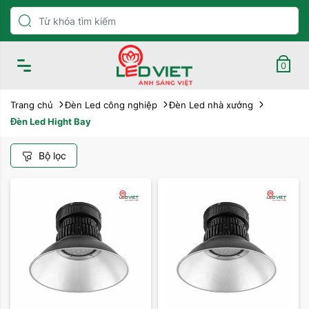
0
Trang chủ
Đèn Led công nghiệp
Đèn Led nhà xưởng
Đèn Led Hight Bay
Bộ lọc