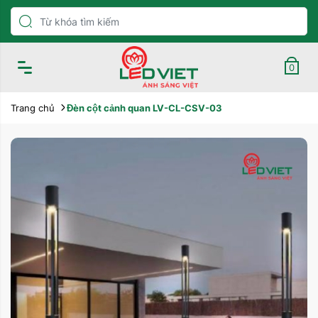
0
Trang chủ
Đèn cột cảnh quan LV-CL-CSV-03