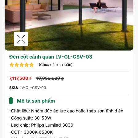
Đèn cột cảnh quan LV-CL-CSV-03
(Chưa có bình luận)
7,117,500
₫
10,950,000
₫
SKU:
LV-CL-CSV-03
Mô tả sản phẩm
-Chất liệu: Nhôm đúc áp lực cao hoặc thép sơn tĩnh điện
-Công suất: 30-50W
-Led chip: Philips Lumiled 3030
-CCT : 3000K-6500K