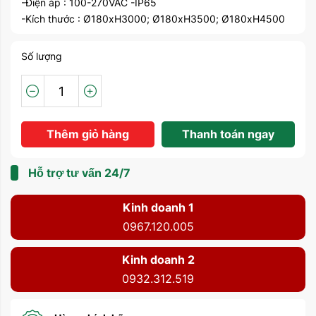
-Điện áp : 100-270VAC -IP65
-Kích thước : Ø180xH3000; Ø180xH3500; Ø180xH4500
Số lượng
Thêm giỏ hàng
Thanh toán ngay
Hỗ trợ tư vấn 24/7
Kinh doanh 1
0967.120.005
Kinh doanh 2
0932.312.519