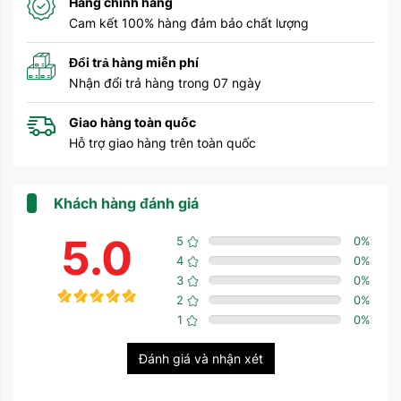
Hàng chính hãng
Cam kết 100% hàng đảm bảo chất lượng
Đổi trả hàng miễn phí
Nhận đổi trả hàng trong 07 ngày
Giao hàng toàn quốc
Hỗ trợ giao hàng trên toàn quốc
Khách hàng đánh giá
5.0
5
0
%
4
0
%
3
0
%
2
0
%
1
0
%
Đánh giá và nhận xét