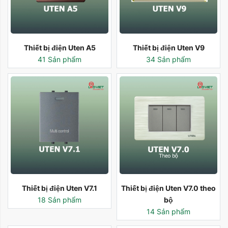
Thiết bị điện Uten A5
Thiết bị điện Uten V9
41 Sản phẩm
34 Sản phẩm
Thiết bị điện Uten V7.1
Thiết bị điện Uten V7.0 theo
18 Sản phẩm
bộ
14 Sản phẩm