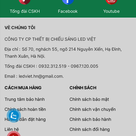
Tổng đài CSKH
Facebook
Youtube
VỀ CHÚNG TÔI
CÔNG TY CP THIẾT BỊ CHIẾU SÁNG LED VIỆT
Địa chỉ :
Số 70, nghách 55, ngõ 214 Nguyễn Xiển, Hạ Đình,
Thanh Xuân, Hà Nội.
Tổng đài CSKH :
0932.312.519 - 0967.120.005
Email :
ledviet.hn@gmail.com.
CÁCH MUA HÀNG
CHÍNH SÁCH
Trung tâm bảo hành
Chính sách bảo mật
Chính sách hoàn tiền
Chính sách vận chuyển
Hướng dẫn đặt hàng
Chính sách bảo hành
Liên hệ
Chính sách đổi hàng