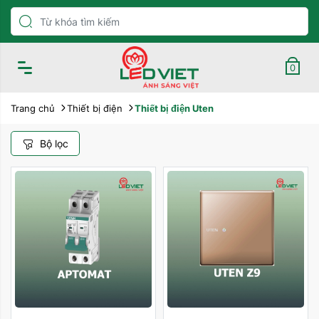
0
Trang chủ
Thiết bị điện
Thiết bị điện Uten
Bộ lọc